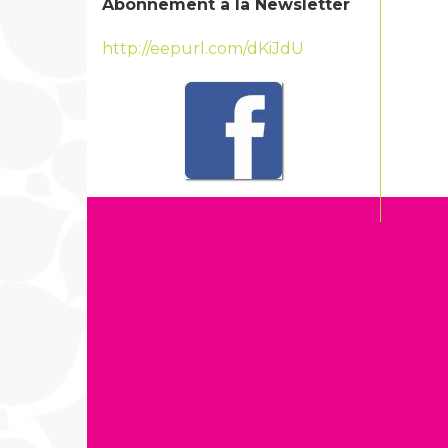
Abonnement à la Newsletter
http://eepurl.com/dKiJdU